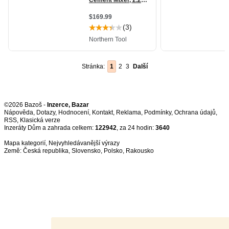
Stránka:
1
2
3
Další
©2026 Bazoš -
Inzerce, Bazar
Nápověda
,
Dotazy
,
Hodnocení
,
Kontakt
,
Reklama
,
Podmínky
,
Ochrana údajů
,
RSS
,
Inzeráty Dům a zahrada celkem:
122942
, za 24 hodin:
3640
Mapa kategorií
,
Nejvyhledávanější výrazy
Země:
Česká republika
,
Slovensko
,
Polsko
,
Rakousko