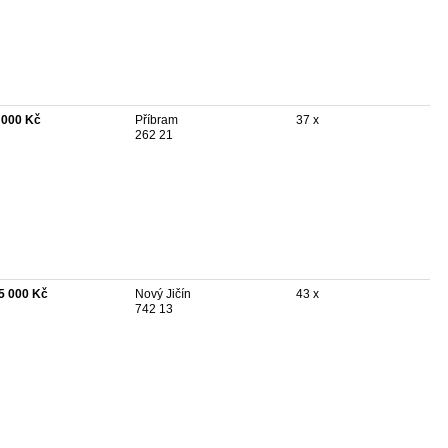
 000 Kč
Příbram
37 x
262 21
5 000 Kč
Nový Jičín
43 x
742 13