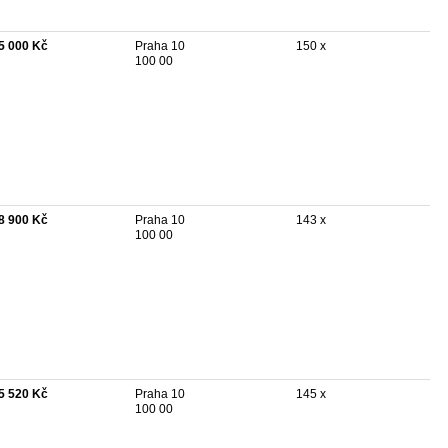
5 000 Kč
Praha 10
150 x
100 00
8 900 Kč
Praha 10
143 x
100 00
5 520 Kč
Praha 10
145 x
100 00