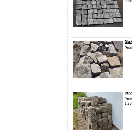
nebo
Dla
Prod
Prod
Pro
1,23