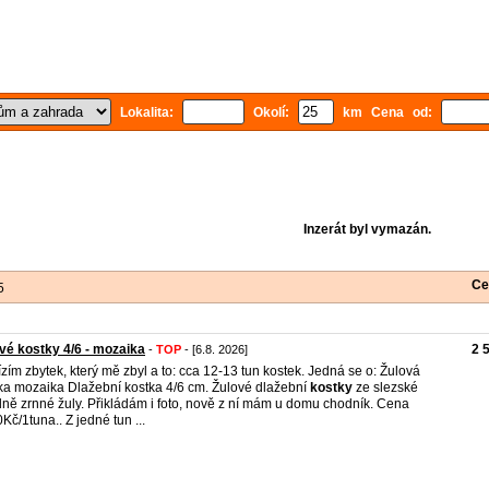
Lokalita:
Okolí:
km Cena od:
Inzerát byl vymazán.
Ce
5
vé kostky 4/6 - mozaika
2 
-
TOP
- [6.8. 2026]
zím zbytek, který mě zbyl a to: cca 12-13 tun kostek. Jedná se o: Žulová
ka mozaika Dlažební kostka 4/6 cm. Žulové dlažební
kostky
ze slezské
dně zrnné žuly. Přikládám i foto, nově z ní mám u domu chodník. Cena
Kč/1tuna.. Z jedné tun ...