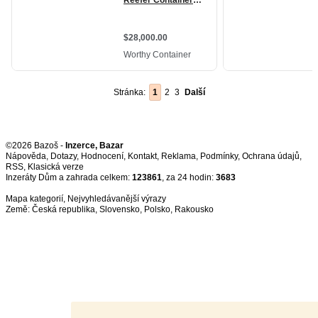
Stránka:
1
2
3
Další
©2026 Bazoš -
Inzerce, Bazar
Nápověda
,
Dotazy
,
Hodnocení
,
Kontakt
,
Reklama
,
Podmínky
,
Ochrana údajů
,
RSS
,
Inzeráty Dům a zahrada celkem:
123861
, za 24 hodin:
3683
Mapa kategorií
,
Nejvyhledávanější výrazy
Země:
Česká republika
,
Slovensko
,
Polsko
,
Rakousko