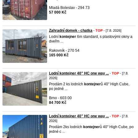
Mladá Boleslav - 294 73
57 000 Kč
Zahradní domek - chatka
-
TOP
- [7.8. 2026]
Lodní
kontejner
6m standard, s plastovými okny a
dveřm ...
Rakovník - 270 54
165 000 Kč
Lodní kontejner 40" HC one way ...
-
TOP
- [7.8.
2026]
Prodám 2 ks lodních
kontejner
ů 40" High Cube,
po jedné ...
Brno - 603 00
84 700 Kč
Lodní kontejner 40" HC one way ...
-
TOP
- [7.8.
2026]
Prodám 2ks lodních
kontejner
ů 40" High Cube, po
jedné c ...