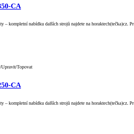
 350-CA
eráty – kompletní nabídku dalších strojů najdete na horaktech(tečka)cz.
/Upravit/Topovat
 250-CA
ráty – kompletní nabídku dalších strojů najdete na horaktech(tečka)cz.