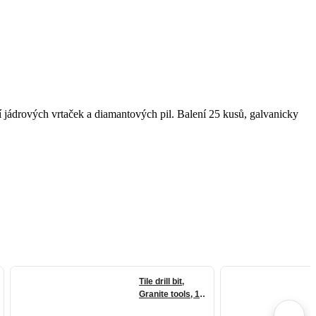
í jádrových vrtaček a diamantových pil. Balení 25 kusů, galvanicky