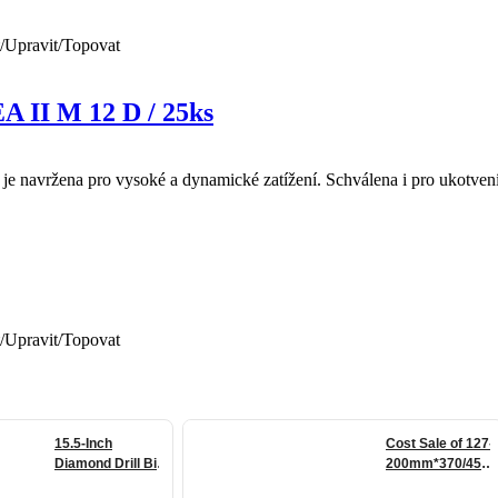
/Upravit/Topovat
EA II M 12 D / 25ks
á je navržena pro vysoké a dynamické zatížení. Schválena i pro ukotven
/Upravit/Topovat