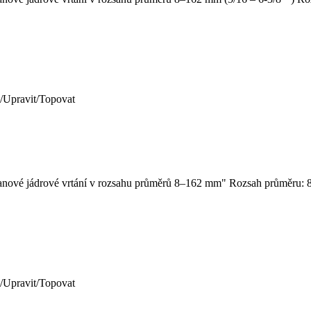
/Upravit/Topovat
tojanové jádrové vrtání v rozsahu průměrů 8–162 mm" Rozsah průměru: 
/Upravit/Topovat