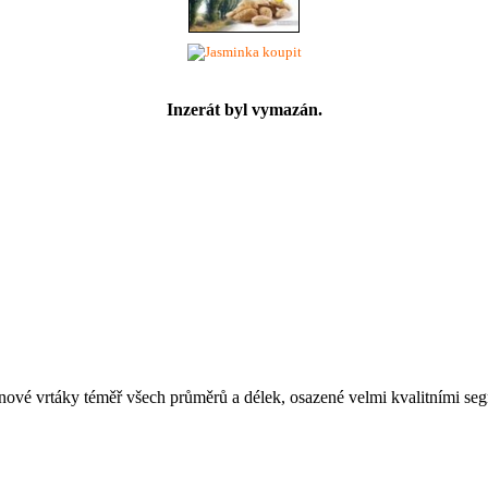
koupit
Inzerát byl vymazán.
nové vrtáky téměř všech průměrů a délek, osazené velmi kvalitními s