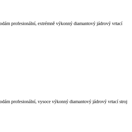
 Prodám profesionální, extrémně výkonný diamantový jádrový vrtací
 Prodám profesionální, vysoce výkonný diamantový jádrový vrtací stroj