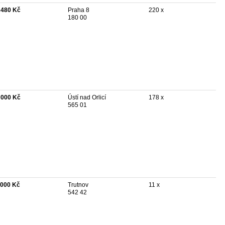
 480 Kč
Praha 8
220 x
180 00
 000 Kč
Ústí nad Orlicí
178 x
565 01
 000 Kč
Trutnov
11 x
542 42