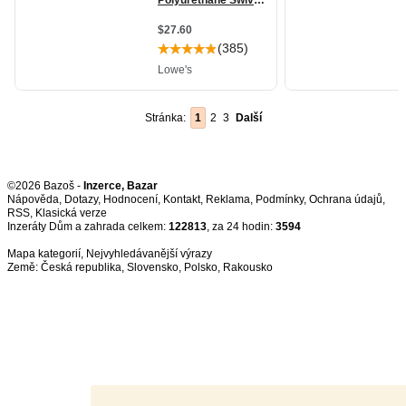
Stránka:
1
2
3
Další
©2026 Bazoš -
Inzerce, Bazar
Nápověda
,
Dotazy
,
Hodnocení
,
Kontakt
,
Reklama
,
Podmínky
,
Ochrana údajů
,
RSS
,
Inzeráty Dům a zahrada celkem:
122813
, za 24 hodin:
3594
Mapa kategorií
,
Nejvyhledávanější výrazy
Země:
Česká republika
,
Slovensko
,
Polsko
,
Rakousko