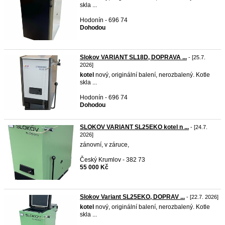
skla ...
Hodonín - 696 74
Dohodou
Slokov VARIANT SL18D, DOPRAVA ...
- [25.7.
2026]
kotel
nový, originální balení, nerozbalený. Kotle
skla ...
Hodonín - 696 74
Dohodou
SLOKOV VARIANT SL25EKO kotel n ...
- [24.7.
2026]
zánovní, v záruce,
Český Krumlov - 382 73
55 000 Kč
Slokov Variant SL25EKO, DOPRAV ...
- [22.7. 2026]
kotel
nový, originální balení, nerozbalený. Kotle
skla ...