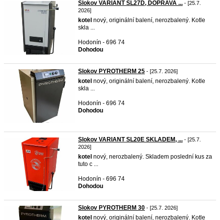
Slokov VARIANT SL27D, DOPRAVA ...
- [25.7.
2026]
kotel
nový, originální balení, nerozbalený. Kotle
skla ...
Hodonín - 696 74
Dohodou
Slokov PYROTHERM 25
- [25.7. 2026]
kotel
nový, originální balení, nerozbalený. Kotle
skla ...
Hodonín - 696 74
Dohodou
Slokov VARIANT SL20E SKLADEM, ...
- [25.7.
2026]
kotel
nový, nerozbalený. Skladem poslední kus za
tuto c ...
Hodonín - 696 74
Dohodou
Slokov PYROTHERM 30
- [25.7. 2026]
kotel
nový, originální balení, nerozbalený. Kotle