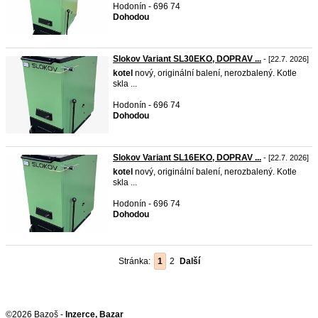
Hodonín - 696 74
Dohodou
Slokov Variant SL30EKO, DOPRAV ...
- [22.7. 2026]
kotel
nový, originální balení, nerozbalený. Kotle
skla ...
Hodonín - 696 74
Dohodou
Slokov Variant SL16EKO, DOPRAV ...
- [22.7. 2026]
kotel
nový, originální balení, nerozbalený. Kotle
skla ...
Hodonín - 696 74
Dohodou
Stránka:
1
2
Další
©2026 Bazoš -
Inzerce, Bazar