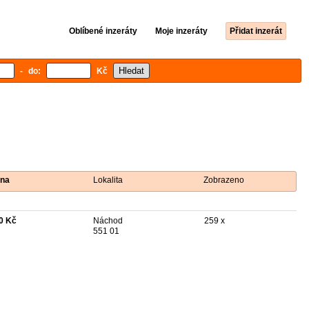
Oblíbené inzeráty
Moje inzeráty
Přidat inzerát
- do:
Kč
na
Lokalita
Zobrazeno
0 Kč
Náchod
259 x
551 01