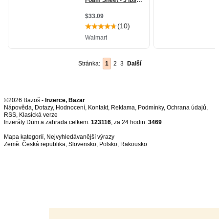
Stránka:
1
2
3
Další
©2026 Bazoš -
Inzerce, Bazar
Nápověda
,
Dotazy
,
Hodnocení
,
Kontakt
,
Reklama
,
Podmínky
,
Ochrana údajů
,
RSS
,
Inzeráty Dům a zahrada celkem:
123116
, za 24 hodin:
3469
Mapa kategorií
,
Nejvyhledávanější výrazy
Země:
Česká republika
,
Slovensko
,
Polsko
,
Rakousko