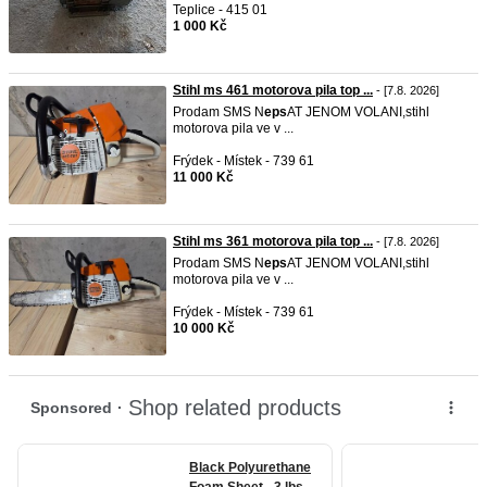
Teplice - 415 01
1 000 Kč
Stihl ms 461 motorova pila top ...
- [7.8. 2026]
Prodam SMS N
eps
AT JENOM VOLANI,stihl
motorova pila ve v ...
Frýdek - Místek - 739 61
11 000 Kč
Stihl ms 361 motorova pila top ...
- [7.8. 2026]
Prodam SMS N
eps
AT JENOM VOLANI,stihl
motorova pila ve v ...
Frýdek - Místek - 739 61
10 000 Kč