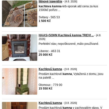
litinové topenište
- [4.8. 2026]
kachlova
kamna
-krb-sporak atd cena za kus
1500kč pořizo ...
Svitavy - 565 53
1 500 Kč
HAAS+SOHN Kachlová kamna TREVI ...
- [4.8.
2026]
Perfektní stav, nepoškozené, málo používané.
Liberec - 463 31
25 000 Kč
Kachlová kamna
- [3.8. 2026]
Prodám kachlové
kamna
, Vytažená z domu, jsou
na paletě ...
Olomouc - 779 00
15 550 Kč
Kachlová kamna
- [3.8. 2026]
Prodám kachlová
kamna
v zachovalém stavu. V