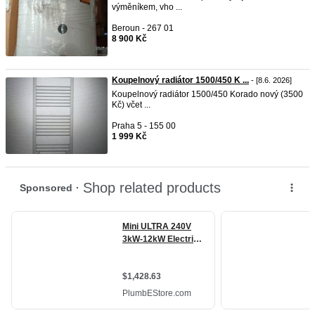
výměníkem, vho ...
Beroun - 267 01
8 900 Kč
Koupelnový radiátor 1500/450 K ...
- [8.6. 2026]
Koupelnový radiátor 1500/450 Korado nový (3500
Kč) včet ...
Praha 5 - 155 00
1 999 Kč