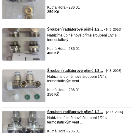
Kutná Hora - 286 01
250 Kč
Šroubení radiátorové přímé 1/2 ...
- [4.8. 2026]
Nabízíme úplně nové přímé šroubení 1/2" s
termostatický ...
Kutná Hora - 286 01
400 Kč
Šroubení radiátorové přímé 1/2 ...
- [4.8. 2026]
Nabízíme úplně nové šroubení 1/2" s
termostatickým vent ...
Kutná Hora - 286 01
250 Kč
Šroubení radiátorové přímé 1/2 ...
- [20.7. 2026]
Nabízíme úplně nové šroubení 1/2" s
termostatickým vent ...
Kutná Hora - 286 01