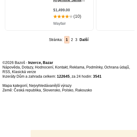
Stránka:
1
2
3
Další
©2026 Bazoš -
Inzerce, Bazar
Nápověda
,
Dotazy
,
Hodnocení
,
Kontakt
,
Reklama
,
Podmínky
,
Ochrana údajů
,
RSS
,
Inzeráty Dům a zahrada celkem:
122645
, za 24 hodin:
3541
Mapa kategorií
,
Nejvyhledávanější výrazy
Země:
Česká republika
,
Slovensko
,
Polsko
,
Rakousko