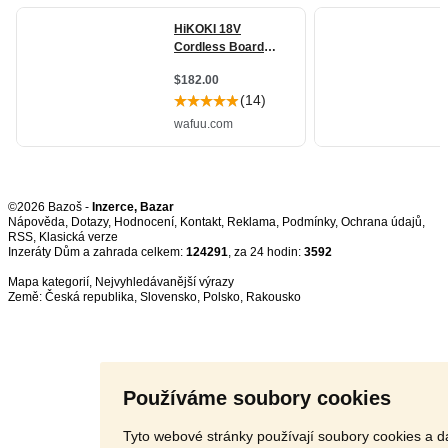
©2026 Bazoš -
Inzerce, Bazar
Nápověda
,
Dotazy
,
Hodnocení
,
Kontakt
,
Reklama
,
Podmínky
,
Ochrana údajů
,
RSS
,
Inzeráty Dům a zahrada celkem:
124291
, za 24 hodin:
3592
Mapa kategorií
,
Nejvyhledávanější výrazy
Země:
Česká republika
,
Slovensko
,
Polsko
,
Rakousko
Používáme soubory cookies
Tyto webové stránky používají soubory cookies a da